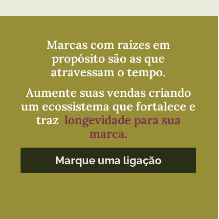
Marcas com raízes em
propósito são as que
atravessam o tempo.
Aumente suas vendas criando
um ecossistema que fortalece e
traz
longevidade para sua
marca.
Marque uma ligação